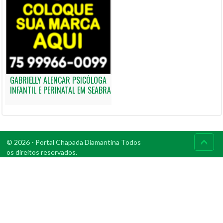
GABRIELLY ALENCAR PSICÓLOGA
INFANTIL E PERINATAL EM SEABRA
© 2026 - Portal Chapada Diamantina Todos
os direitos reservados.