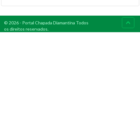
© 2026 - Portal Chapada Diamantina Todos
os direitos reservados.