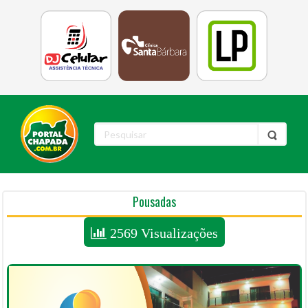
Pousadas
2569 Visualizações