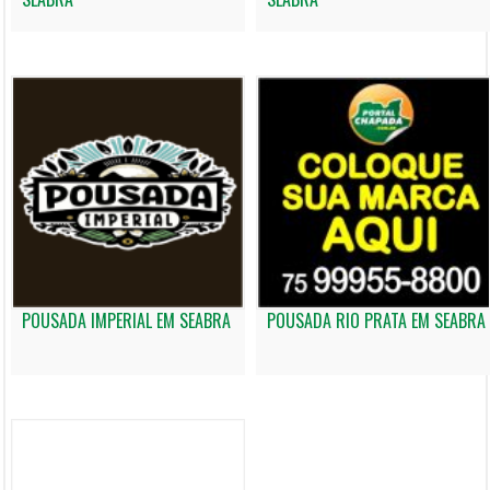
POUSADA IMPERIAL EM SEABRA
POUSADA RIO PRATA EM SEABRA