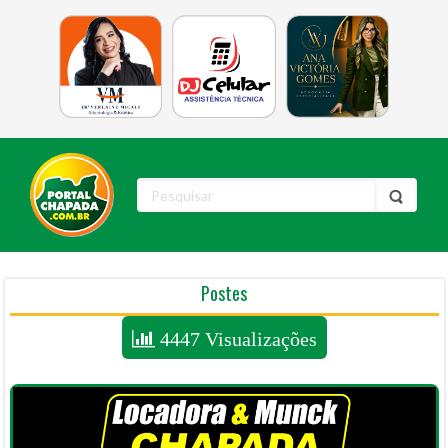
Postes
4447 Visualizações