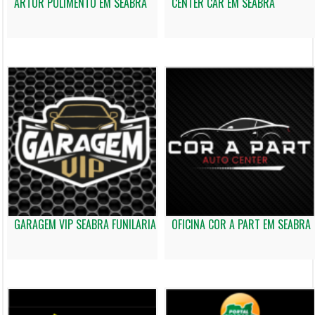
ARTUR POLIMENTO EM SEABRA
CENTER CAR EM SEABRA
GARAGEM VIP SEABRA FUNILARIA
OFICINA COR A PART EM SEABRA