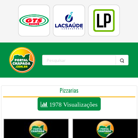
Pizzarias
1978 Visualizações