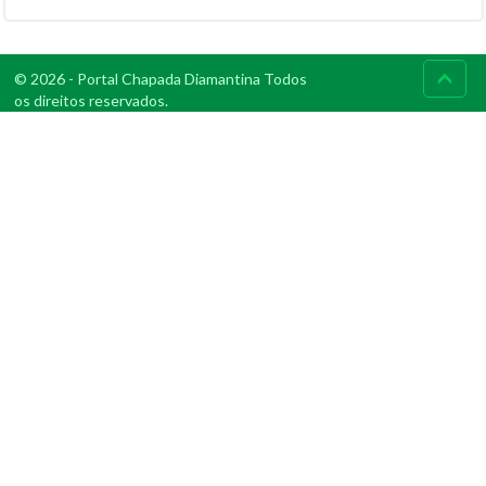
© 2026 - Portal Chapada Diamantina Todos
os direitos reservados.