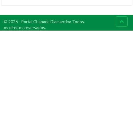
© 2026 - Portal Chapada Diamantina Todos
os direitos reservados.