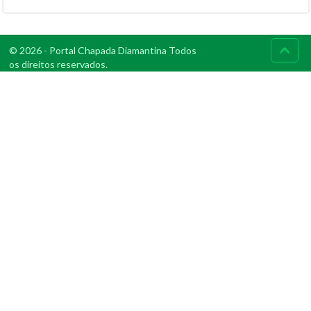
© 2026 - Portal Chapada Diamantina Todos
os direitos reservados.