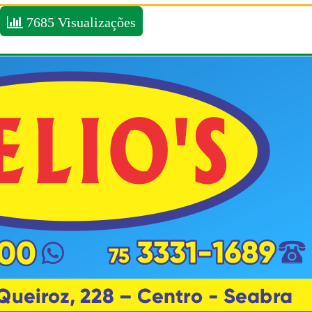
7685 Visualizações