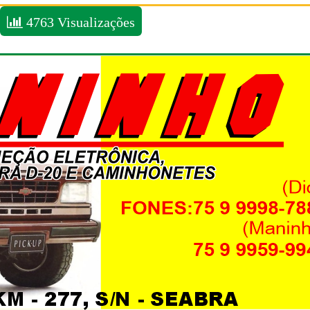
4763 Visualizações