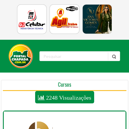
Cursos
2248 Visualizações