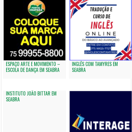
ESPAÇO ARTE E MOVIMENTO –
INGLÊS COM TAMYRES EM
ESCOLA DE DANÇA EM SEABRA
SEABRA
INSTITUTO JOÃO BITTAR EM
SEABRA