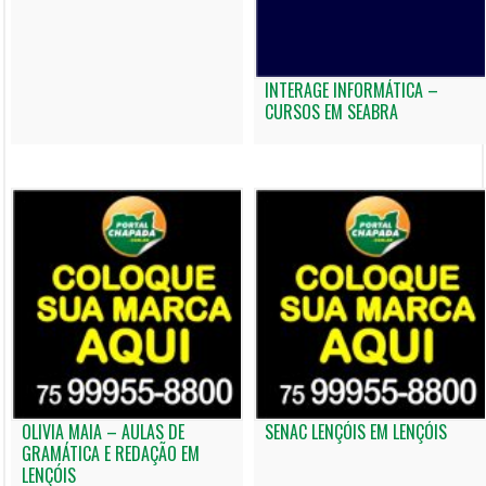
INTERAGE INFORMÁTICA –
CURSOS EM SEABRA
OLIVIA MAIA – AULAS DE
SENAC LENÇÓIS EM LENÇÓIS
GRAMÁTICA E REDAÇÃO EM
LENÇÓIS