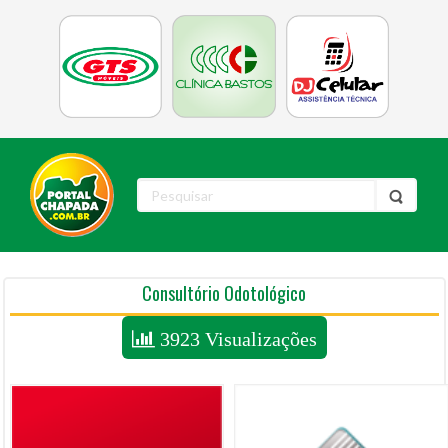
Consultório Odotológico
3923 Visualizações