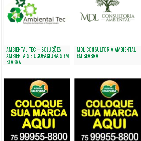
AMBIENTAL TEC – SOLUÇÕES
MDL CONSULTORIA AMBIENTAL
AMBIENTAIS E OCUPACIONAIS EM
EM SEABRA
SEABRA