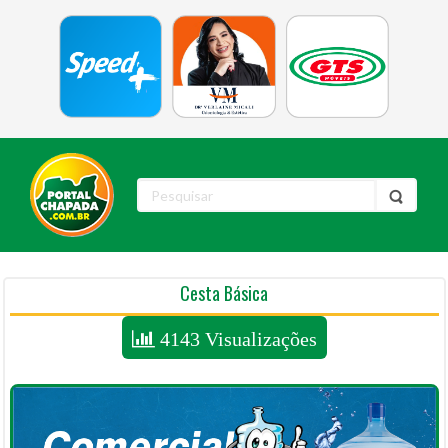
Cesta Básica
4143 Visualizações