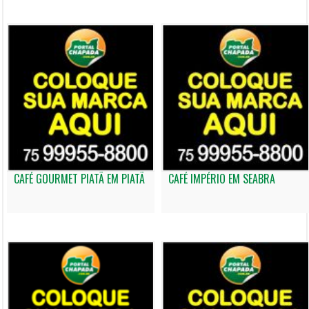
CAFÉ GOURMET PIATÃ EM PIATÃ
CAFÉ IMPÉRIO EM SEABRA