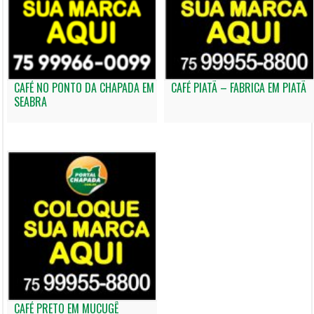
CAFÉ NO PONTO DA CHAPADA EM
CAFÉ PIATÃ – FABRICA EM PIATÃ
SEABRA
CAFÉ PRETO EM MUCUGÊ