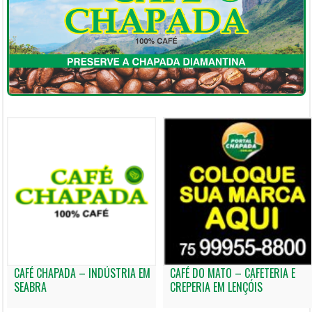
CAFÉ CHAPADA – INDÚSTRIA EM
CAFÉ DO MATO – CAFETERIA E
SEABRA
CREPERIA EM LENÇÓIS