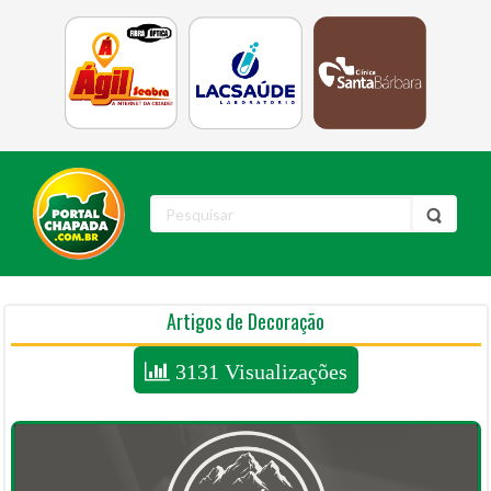
Artigos de Decoração
3131 Visualizações