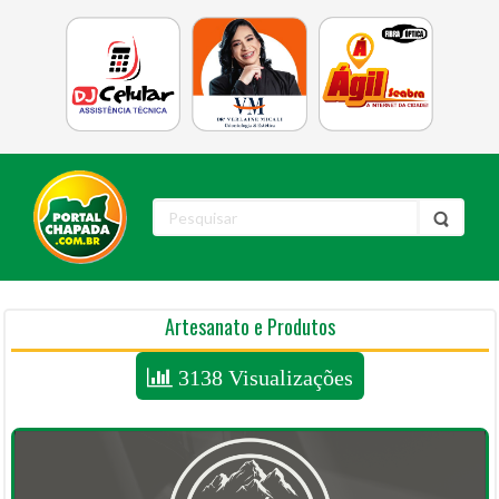
Artesanato e Produtos
3138 Visualizações