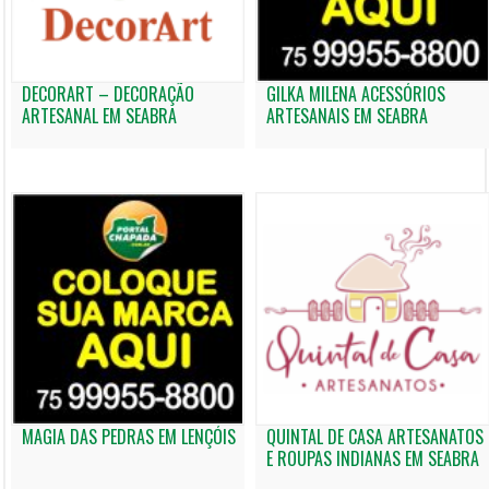
DECORART – DECORAÇÃO
GILKA MILENA ACESSÓRIOS
ARTESANAL EM SEABRA
ARTESANAIS EM SEABRA
MAGIA DAS PEDRAS EM LENÇÓIS
QUINTAL DE CASA ARTESANATOS
E ROUPAS INDIANAS EM SEABRA