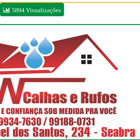
5894 Visualizações