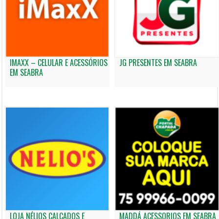
IMAXX – CELULAR E ACESSÓRIOS
JG PRESENTES EM SEABRA
EM SEABRA
LOJA NÉLIOS CALÇADOS E
MADDÁ ACESSORIOS EM SEABRA