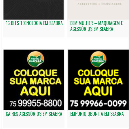
16 BITS TECNOLOGIA EM SEABRA
BEM MULHER – MAQUIAGEM E
ACESSÓRIOS EM SEABRA
CAIRES ACESSÓRIOS EM SEABRA
EMPÓRIO QBONITA EM SEABRA