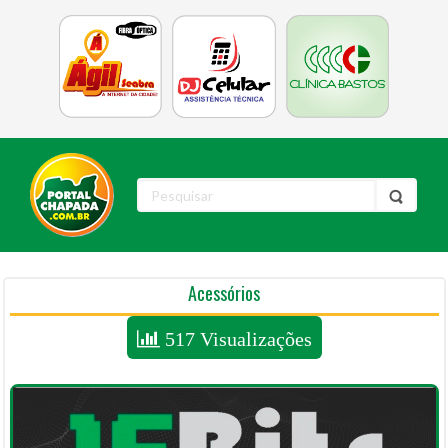
Acessórios
517 Visualizações